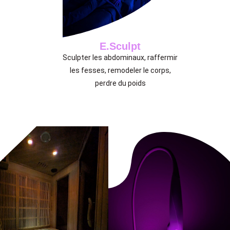
E.Sculpt
Sculpter les abdominaux, raffermir
les fesses, remodeler le corps,
perdre du poids