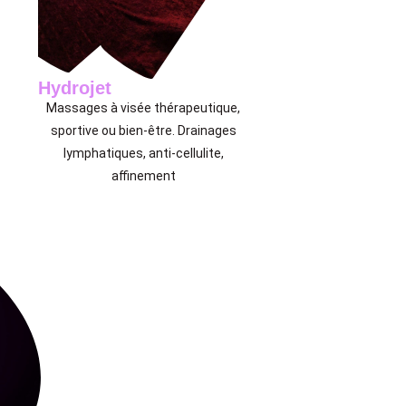
Hydrojet
Massages à visée thérapeutique,
sportive ou bien-être.
Drainages
lymphatiques,
anti-cellulite,
affinement