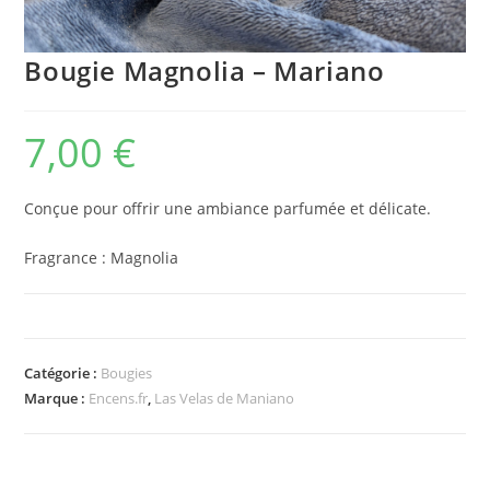
Bougie Magnolia – Mariano
7,00
€
Conçue pour offrir une ambiance parfumée et délicate.
Fragrance : Magnolia
Catégorie :
Bougies
Marque :
Encens.fr
,
Las Velas de Maniano