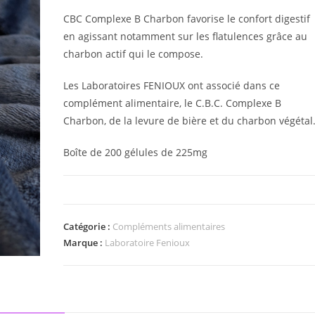
CBC Complexe B Charbon favorise le confort digestif
en agissant notamment sur les flatulences grâce au
charbon actif qui le compose.
Les Laboratoires FENIOUX ont associé dans ce
complément alimentaire, le C.B.C. Complexe B
Charbon, de la levure de bière et du charbon végétal
Boîte de 200 gélules de 225mg
Catégorie :
Compléments alimentaires
Marque :
Laboratoire Fenioux