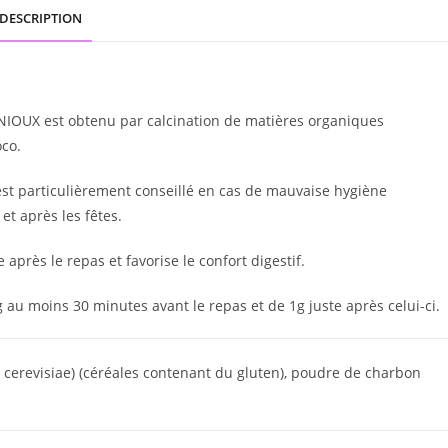
DESCRIPTION
FENIOUX est obtenu par calcination de matières organiques
oco.
t, est particulièrement conseillé en cas de mauvaise hygiène
t après les fêtes.
 après le repas et favorise le confort digestif.
 au moins 30 minutes avant le repas et de 1g juste après celui-ci.
 cerevisiae) (céréales contenant du gluten), poudre de charbon