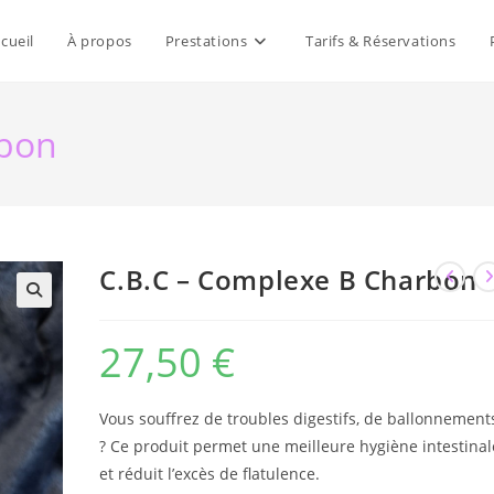
cueil
À propos
Prestations
Tarifs & Réservations
rbon
C.B.C – Complexe B Charbon
27,50
€
Vous souffrez de troubles digestifs, de ballonnement
? Ce produit permet une meilleure hygiène intestinal
et réduit l’excès de flatulence.