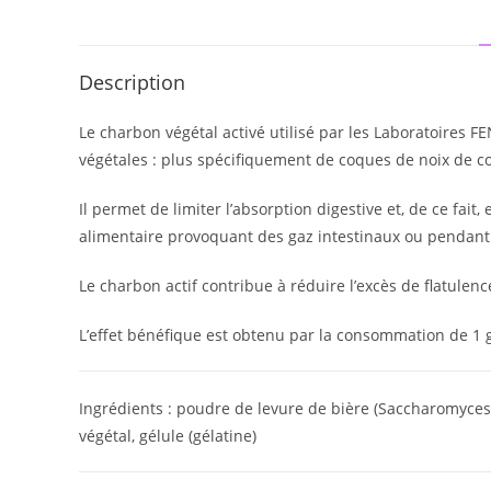
Description
Le charbon végétal activé utilisé par les Laboratoires 
végétales : plus spécifiquement de coques de noix de c
Il permet de limiter l’absorption digestive et, de ce fai
alimentaire provoquant des gaz intestinaux ou pendant e
Le charbon actif contribue à réduire l’excès de flatulence
L’effet bénéfique est obtenu par la consommation de 1 g
Ingrédients : poudre de levure de bière (Saccharomyces
végétal, gélule (gélatine)