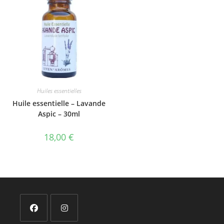
Huiles essentielles
Huile essentielle – Lavande
Aspic – 30ml
18,00
€