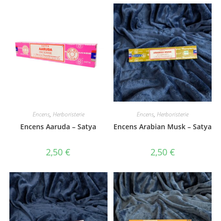
Encens
,
Herboristerie
Encens
,
Herboristerie
Encens Aaruda – Satya
Encens Arabian Musk – Satya
2,50
€
2,50
€