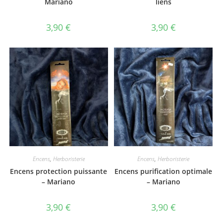
Mariano
liens
3,90
€
3,90
€
Encens
,
Herboristerie
Encens
,
Herboristerie
Encens protection puissante
Encens purification optimale
– Mariano
– Mariano
3,90
€
3,90
€