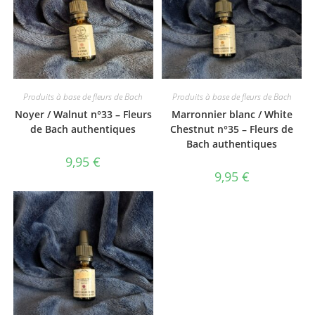
Produits à base de fleurs de Bach
Produits à base de fleurs de Bach
Noyer / Walnut n°33 – Fleurs
Marronnier blanc / White
de Bach authentiques
Chestnut n°35 – Fleurs de
Bach authentiques
9,95
€
9,95
€