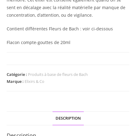
sent en décalage avec la réalité matérielle par manque de
concentration, d’attention, ou de vigilance.
Contient différentes Fleurs de Bach : voir ci-dessous
Flacon compte-gouttes de 20ml
Catégorie :
Produits à base de fleurs de Bach
Marque :
Elixirs & Co
DESCRIPTION
Description