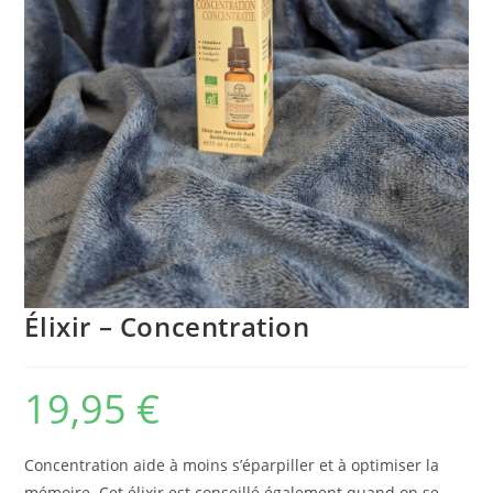
Élixir – Concentration
19,95
€
Concentration aide à moins s’éparpiller et à optimiser la
mémoire. Cet élixir est conseillé également quand on se