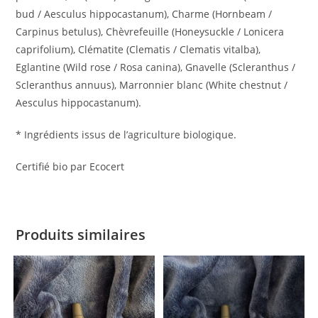
bud / Aesculus hippocastanum), Charme (Hornbeam /
Carpinus betulus), Chèvrefeuille (Honeysuckle / Lonicera
caprifolium), Clématite (Clematis / Clematis vitalba),
Eglantine (Wild rose / Rosa canina), Gnavelle (Scleranthus /
Scleranthus annuus), Marronnier blanc (White chestnut /
Aesculus hippocastanum).
* Ingrédients issus de l’agriculture biologique.
Certifié bio par Ecocert
Produits similaires