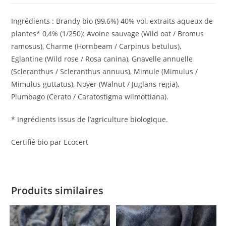
Ingrédients : Brandy bio (99,6%) 40% vol, extraits aqueux de
plantes* 0,4% (1/250): Avoine sauvage (Wild oat / Bromus
ramosus), Charme (Hornbeam / Carpinus betulus),
Eglantine (Wild rose / Rosa canina), Gnavelle annuelle
(Scleranthus / Scleranthus annuus), Mimule (Mimulus /
Mimulus guttatus), Noyer (Walnut / Juglans regia),
Plumbago (Cerato / Caratostigma wilmottiana).
* Ingrédients issus de l’agriculture biologique.
Certifié bio par Ecocert
Produits similaires