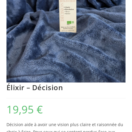
Élixir – Décision
19,95
€
Décision aide à avoir une vision plus claire et raisonnée du
choix à faire. Pour ceux qui se sentent perdus face aux