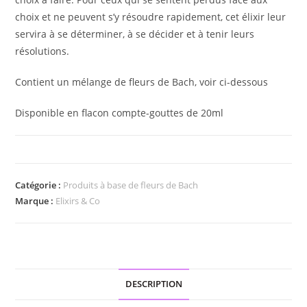
choix et ne peuvent s’y résoudre rapidement, cet élixir leur
servira à se déterminer, à se décider et à tenir leurs
résolutions.
Contient un mélange de fleurs de Bach, voir ci-dessous
Disponible en flacon compte-gouttes de 20ml
Catégorie :
Produits à base de fleurs de Bach
Marque :
Elixirs & Co
DESCRIPTION