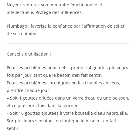
Noyer : renforce son immunité émotionnelle et
intellectuelle. Protège des influences.
Plumbago : favorise la confiance par l’affirmation de soi et
de ses opinions.
Conseils d’utilisation :
Pour les problèmes ponctuels : prendre 4 gouttes plusieurs
fois par jour, tant que le besoin s’en fait sentir.
Pour les problèmes chroniques ou les troubles anciens,
prendre chaque jour :
– Soit 4 gouttes diluées dans un verre d’eau ou une boisson,
et ce plusieurs fois dans la journée.
– Soit 16 gouttes ajoutées à votre bouteille d’eau habituelle.
Sur plusieurs semaines ou tant que le besoin s’en fait
sentir.