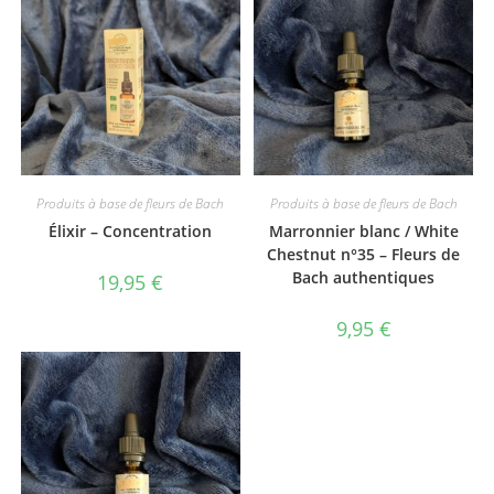
Produits à base de fleurs de Bach
Produits à base de fleurs de Bach
Élixir – Concentration
Marronnier blanc / White
Chestnut n°35 – Fleurs de
Bach authentiques
19,95
€
9,95
€